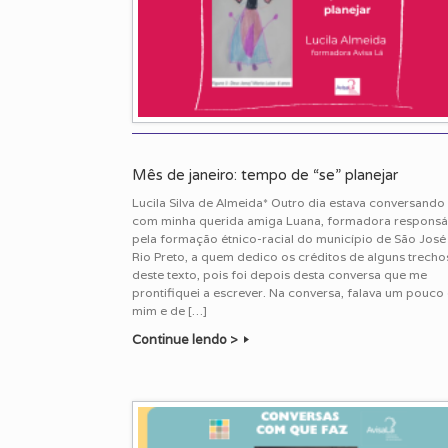
Mês de janeiro: tempo de “se” planejar
Lucila Silva de Almeida* Outro dia estava conversando
com minha querida amiga Luana, formadora responsá
pela formação étnico-racial do município de São José
Rio Preto, a quem dedico os créditos de alguns trecho
deste texto, pois foi depois desta conversa que me
prontifiquei a escrever. Na conversa, falava um pouco
mim e de […]
Continue lendo >