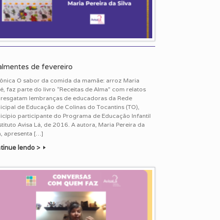
almentes de fevereiro
rônica O sabor da comida da mamãe: arroz Maria
é, faz parte do livro “Receitas de Alma” com relatos
 resgatam lembranças de educadoras da Rede
icipal de Educação de Colinas do Tocantins (TO),
icípio participante do Programa de Educação Infantil
stituto Avisa Lá, de 2016. A autora, Maria Pereira da
a, apresenta […]
tinue lendo >