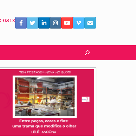
3-0813