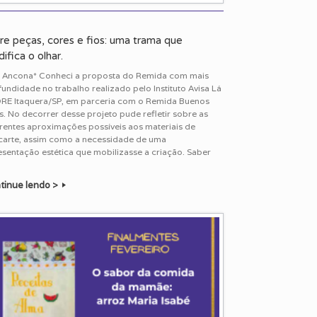
re peças, cores e fios: uma trama que
ifica o olhar.
ê Ancona* Conheci a proposta do Remida com mais
undidade no trabalho realizado pelo Instituto Avisa Lá
DRE Itaquera/SP, em parceria com o Remida Buenos
s. No decorrer desse projeto pude refletir sobre as
rentes aproximações possíveis aos materiais de
carte, assim como a necessidade de uma
sentação estética que mobilizasse a criação. Saber
tinue lendo >