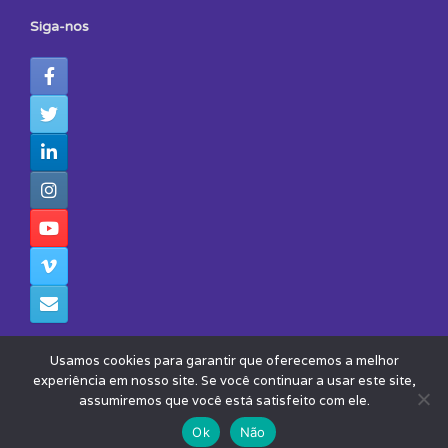
Siga-nos
Usamos cookies para garantir que oferecemos a melhor
experiência em nosso site. Se você continuar a usar este site,
assumiremos que você está satisfeito com ele.
© 2026 - Todos os Direitos Reservados - Instituto Avisa Lá
Theme by
SiteOrigin
Ok
Não