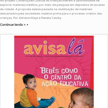
No projeto Construções Lúdicas as crianças tiveram a oportunidade de
explorar materiais inéditos, por meio de pesquisa em depósitos de sucatas
da cidade. A proposta esteve pautada na reutilização de materiais
descartados pela sociedade, matéria-prima para o processo criativo das
crianças. Por Adriana Klisys e Renata Caiuby
Continue lendo >