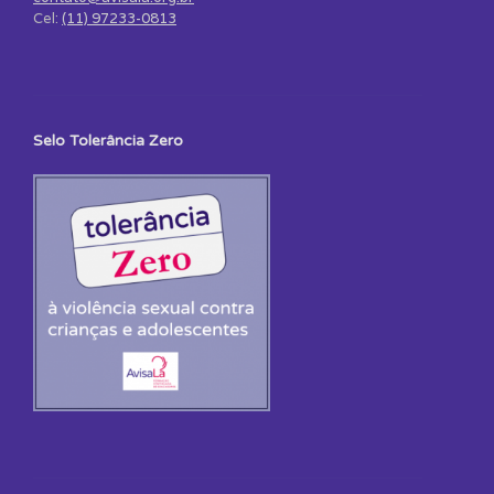
Cel:
(11) 97233-0813
Selo Tolerância Zero