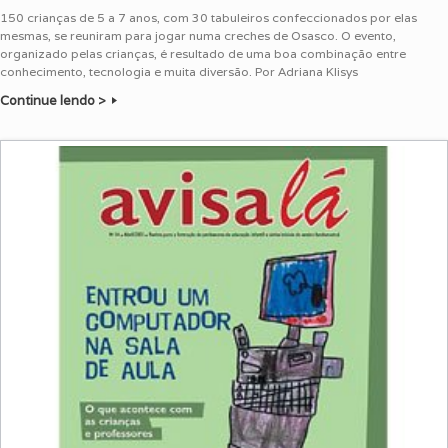
150 crianças de 5 a 7 anos, com 30 tabuleiros confeccionados por elas
mesmas, se reuniram para jogar numa creches de Osasco. O evento,
organizado pelas crianças, é resultado de uma boa combinação entre
conhecimento, tecnologia e muita diversão. Por Adriana Klisys
Continue lendo >