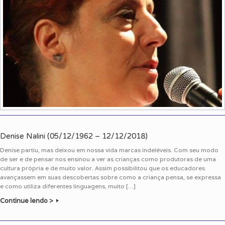
Denise Nalini (05/12/1962 – 12/12/2018)
Denise partiu, mas deixou em nossa vida marcas indeléveis. Com seu modo
de ser e de pensar nos ensinou a ver as crianças como produtoras de uma
cultura própria e de muito valor. Assim possibilitou que os educadores
avançassem em suas descobertas sobre como a criança pensa, se expressa
e como utiliza diferentes linguagens, muito […]
Continue lendo >