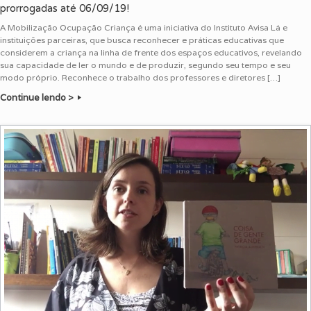
prorrogadas até 06/09/19!
A Mobilização Ocupação Criança é uma iniciativa do Instituto Avisa Lá e
instituições parceiras, que busca reconhecer e práticas educativas que
considerem a criança na linha de frente dos espaços educativos, revelando
sua capacidade de ler o mundo e de produzir, segundo seu tempo e seu
modo próprio. Reconhece o trabalho dos professores e diretores […]
Continue lendo >