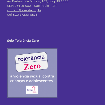
Av. Pedroso de Morais, 103, conj NR 1305
CEP: 05419-000 – São Paulo – SP
contato@avisala.org.br
Cel:
(11) 97233-0813
Selo Tolerância Zero