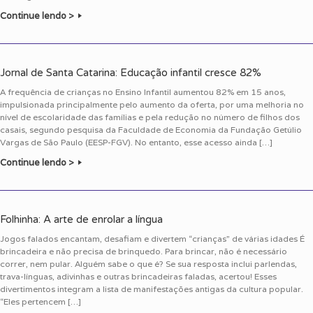
Continue lendo >
Jornal de Santa Catarina: Educação infantil cresce 82%
A frequência de crianças no Ensino Infantil aumentou 82% em 15 anos,
impulsionada principalmente pelo aumento da oferta, por uma melhoria no
nível de escolaridade das famílias e pela redução no número de filhos dos
casais, segundo pesquisa da Faculdade de Economia da Fundação Getúlio
Vargas de São Paulo (EESP-FGV). No entanto, esse acesso ainda […]
Continue lendo >
Folhinha: A arte de enrolar a língua
Jogos falados encantam, desafiam e divertem “crianças” de várias idades É
brincadeira e não precisa de brinquedo. Para brincar, não é necessário
correr, nem pular. Alguém sabe o que é? Se sua resposta inclui parlendas,
trava-línguas, adivinhas e outras brincadeiras faladas, acertou! Esses
divertimentos integram a lista de manifestações antigas da cultura popular.
“Eles pertencem […]