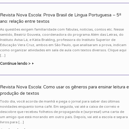
Revista Nova Escola: Prova Brasil de Língua Portuguesa – 5º
ano: relação entre textos
As questões exigem familiaridade com fábulas, notícias, contos etc. Nesse
sentido, Beatriz Gouveia, coordenadora do programa Além das Letras, do
Instituto Avisa Lá, e Kátia Brakling, professora do Instituto Superior de
Educação Vera Cruz, ambos em São Paulo, que analisaram a prova, indicam
como organizar atividades em sala de aula com textos diversos. Clique aqui
[…]
Continue lendo >
Revista Nova Escola: Como usar os gêneros para ensinar leitura e
produção de textos
Todo dia, você acorda de manhã e pega o jornal para saber das últimas
novidades enquanto toma café. Em seguida, vai até a caixa de correio e
descobre que recebeu folhetos de propaganda e (surpresa!) uma carta de
um amigo que está morando em outro país. Depois, vai até a escola e separa
livros para […]