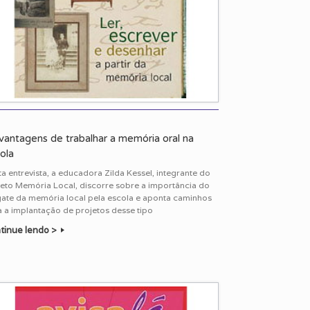
vantagens de trabalhar a memória oral na
ola
a entrevista, a educadora Zilda Kessel, integrante do
jeto Memória Local, discorre sobre a importância do
gate da memória local pela escola e aponta caminhos
 a implantação de projetos desse tipo
tinue lendo >