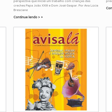
perspectiva que iniciei um trabalho com crianças das
prec
creches Papa João XXIII e Dom José Gaspar. Por Ana Lúcia
Con
Bresciane
Continue lendo >