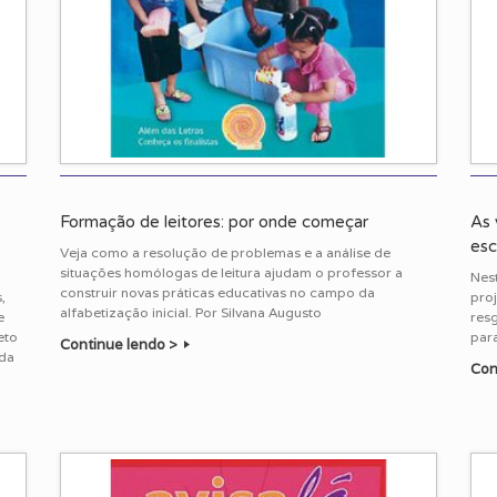
Formação de leitores: por onde começar
As 
esc
Veja como a resolução de problemas e a análise de
situações homólogas de leitura ajudam o professor a
Nest
construir novas práticas educativas no campo da
,
pro
alfabetização inicial. Por Silvana Augusto
e
res
eto
para
Continue lendo >
rda
Con