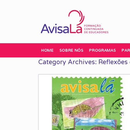
Skip
to
content
HOME
SOBRE NÓS
PROGRAMAS
PAR
Category Archives:
Reflexões