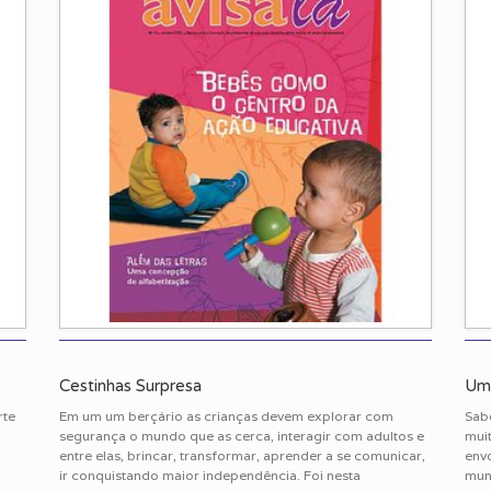
Cestinhas Surpresa
Um 
rte
Em um um berçário as crianças devem explorar com
Sabe
segurança o mundo que as cerca, interagir com adultos e
muit
entre elas, brincar, transformar, aprender a se comunicar,
env
ir conquistando maior independência. Foi nesta
mun