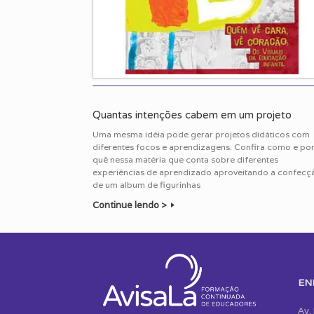
Quantas intenções cabem em um projeto
Uma mesma idéia pode gerar projetos didáticos com
diferentes focos e aprendizagens. Confira como e po
quê nessa matéria que conta sobre diferentes
experiências de aprendizado aproveitando a confecç
de um album de figurinhas
Continue lendo >
Post navigation
EN
Av.