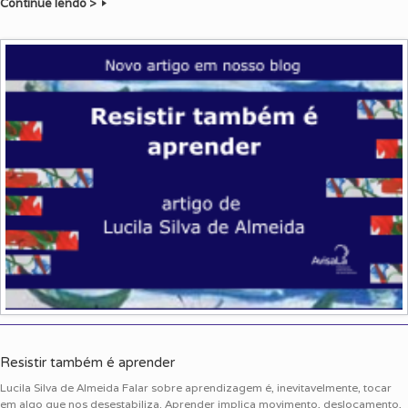
Continue lendo >
Resistir também é aprender
Lucila Silva de Almeida Falar sobre aprendizagem é, inevitavelmente, tocar
em algo que nos desestabiliza. Aprender implica movimento, deslocamento,