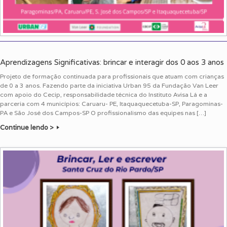
Aprendizagens Significativas: brincar e interagir dos 0 aos 3 anos
Projeto de formação continuada para profissionais que atuam com crianças
de 0 a 3 anos. Fazendo parte da iniciativa Urban 95 da Fundação Van Leer
com apoio do Cecip, responsabilidade técnica do Instituto Avisa Lá e a
parceria com 4 municípios: Caruaru- PE, Itaquaquecetuba-SP, Paragominas-
PA e São José dos Campos-SP O profissionalismo das equipes nas […]
Continue lendo >