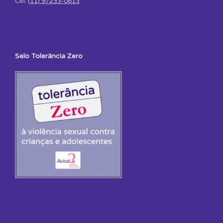
Cel:
(11) 97233-0813
Selo Tolerância Zero