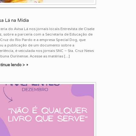
sa Lá na Mídia
eria do Avisa Lá nos jornais locais Entrevista de Cisele
z, sobre a parceria com a Secretaria de Educação de
 Cruz do Rio Pardo e a empresa Special Dog, que
ou a publicação de um documento sobre a
riência, é veiculada nos jornais SNC – Sta. Cruz News
ibuna Ourinense. Acesse as matérias […]
tinue lendo >