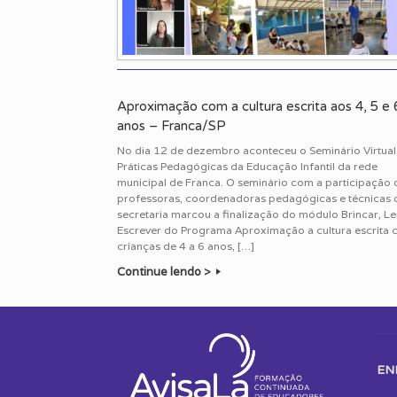
Aproximação com a cultura escrita aos 4, 5 e 
anos – Franca/SP
No dia 12 de dezembro aconteceu o Seminário Virtual
Práticas Pedagógicas da Educação Infantil da rede
municipal de Franca. O seminário com a participação 
professoras, coordenadoras pedagógicas e técnicas 
secretaria marcou a finalização do módulo Brincar, Le
Escrever do Programa Aproximação a cultura escrita
crianças de 4 a 6 anos, […]
Continue lendo >
Post navigation
EN