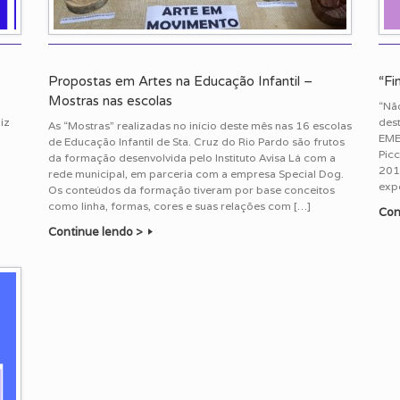
Propostas em Artes na Educação Infantil –
“Fi
Mostras nas escolas
“Não
iz
des
As “Mostras” realizadas no início deste mês nas 16 escolas
EME
de Educação Infantil de Sta. Cruz do Rio Pardo são frutos
Picc
da formação desenvolvida pelo Instituto Avisa Lá com a
2014
rede municipal, em parceria com a empresa Special Dog.
expe
Os conteúdos da formação tiveram por base conceitos
como linha, formas, cores e suas relações com […]
Con
Continue lendo >