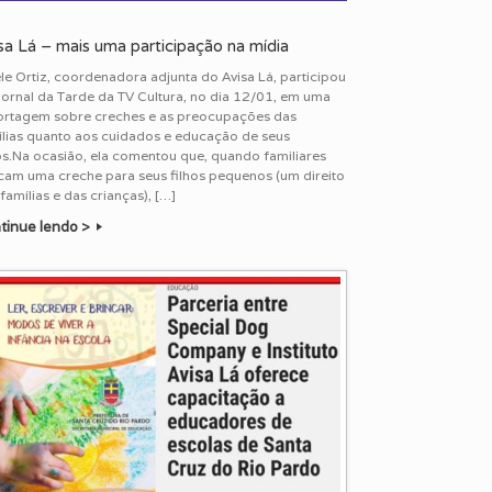
sa Lá – mais uma participação na mídia
le Ortiz, coordenadora adjunta do Avisa Lá, participou
Jornal da Tarde da TV Cultura, no dia 12/01, em uma
ortagem sobre creches e as preocupações das
ílias quanto aos cuidados e educação de seus
os.Na ocasião, ela comentou que, quando familiares
cam uma creche para seus filhos pequenos (um direito
famílias e das crianças), […]
tinue lendo >