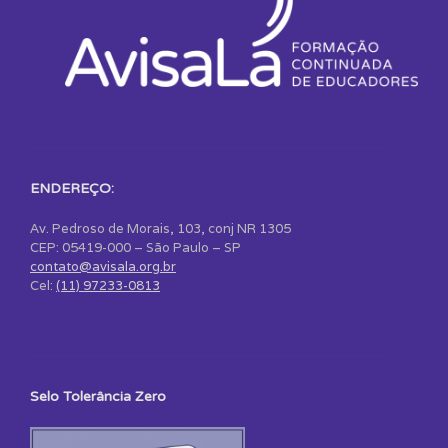
ENDEREÇO:
Av. Pedroso de Morais, 103, conj NR 1305
CEP: 05419-000 – São Paulo – SP
contato@avisala.org.br
Cel:
(11) 97233-0813
Selo Tolerância Zero