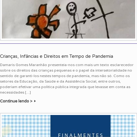
Crianças, Infâncias e Direitos em Tempo de Pandemia
Damaris Gomes Maranhão presenteia-nos com mais um texto esclarecedor
sobre os direitos das crianças pequenas e o papel da intersetorialidade no
sentido de garanti-los nestes tempos de pandemia, mas não só. Como os
setores da Educação, da Saúde e da Assistência Social, entre outros,
poderiam efetivar uma política pública integrada que levasse em conta as
necessidades […]
Continue lendo >