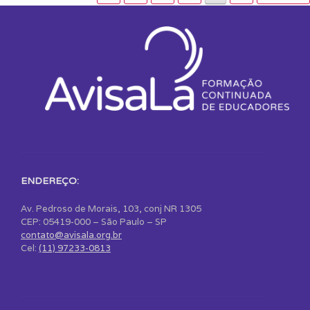
ENDEREÇO:
Av. Pedroso de Morais, 103, conj NR 1305
CEP: 05419-000 – São Paulo – SP
contato@avisala.org.br
Cel:
(11) 97233-0813