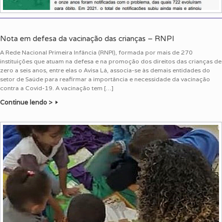
Nota em defesa da vacinação das crianças – RNPI
A Rede Nacional Primeira Infância (RNPI), formada por mais de 270
instituições que atuam na defesa e na promoção dos direitos das crianças de
zero a seis anos, entre elas o Avisa Lá, associa-se às demais entidades do
setor de Saúde para reafirmar a importância e necessidade da vacinação
contra a Covid-19. A vacinação tem […]
Continue lendo >