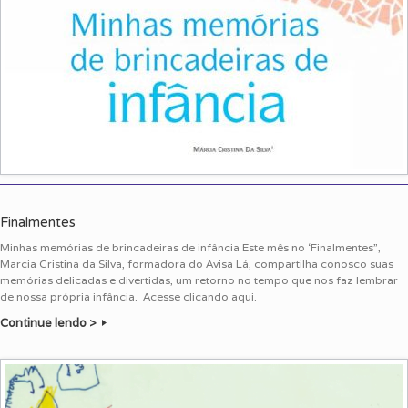
Finalmentes
Minhas memórias de brincadeiras de infância Este mês no ‘Finalmentes”,
Marcia Cristina da Silva, formadora do Avisa Lá, compartilha conosco suas
memórias delicadas e divertidas, um retorno no tempo que nos faz lembrar
de nossa própria infância. Acesse clicando aqui.
Continue lendo >