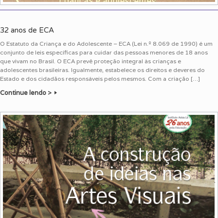
32 anos de ECA
O Estatuto da Criança e do Adolescente – ECA (Lei n.º 8.069 de 1990) é um
conjunto de leis específicas para cuidar das pessoas menores de 18 anos
que vivam no Brasil. O ECA prevê proteção integral às crianças e
adolescentes brasileiras. Igualmente, estabelece os direitos e deveres do
Estado e dos cidadãos responsáveis pelos mesmos. Com a criação […]
Continue lendo >