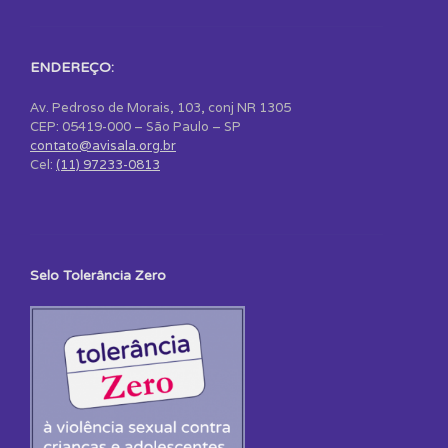
ENDEREÇO:
Av. Pedroso de Morais, 103, conj NR 1305
CEP: 05419-000 – São Paulo – SP
contato@avisala.org.br
Cel:
(11) 97233-0813
Selo Tolerância Zero