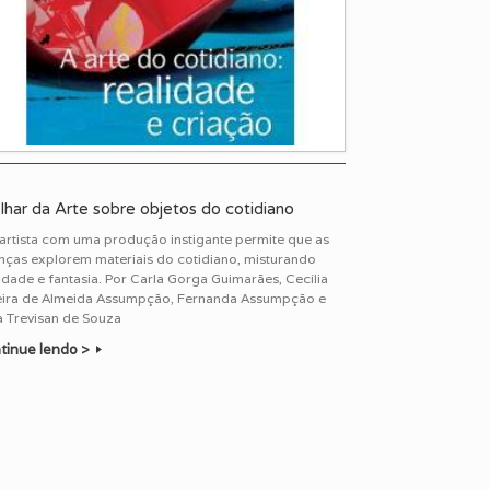
lhar da Arte sobre objetos do cotidiano
artista com uma produção instigante permite que as
anças explorem materiais do cotidiano, misturando
idade e fantasia. Por Carla Gorga Guimarães, Cecília
eira de Almeida Assumpção, Fernanda Assumpção e
a Trevisan de Souza
tinue lendo >