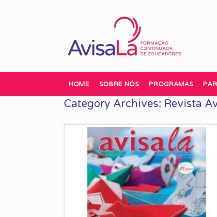
Skip
to
content
HOME
SOBRE NÓS
PROGRAMAS
PAR
Category Archives:
Revista Av