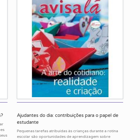
a?
Ajudantes do dia: contribuições para o papel de
estudante
ar
res
Pequenas tarefas atribuídas às crianças durante a rotina
seus
escolar são oportunidades de aprendizagem sobre