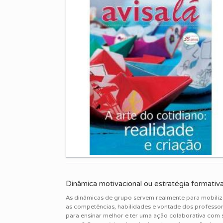
Dinâmica motivacional ou estratégia formativ
As dinâmicas de grupo servem realmente para mobiliz
as competências, habilidades e vontade dos professo
para ensinar melhor e ter uma ação colaborativa com 