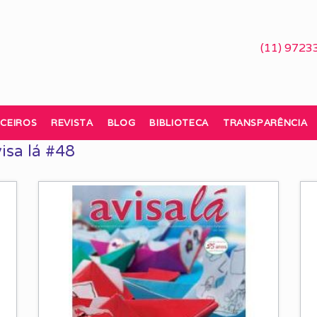
(11) 9723
CEIROS
REVISTA
BLOG
BIBLIOTECA
TRANSPARÊNCIA
isa lá #48