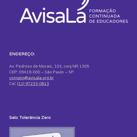
ENDEREÇO:
Av. Pedroso de Morais, 103, conj NR 1305
CEP: 05419-000 – São Paulo – SP
contato@avisala.org.br
Cel:
(11) 97233-0813
Selo Tolerância Zero