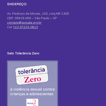
ENDEREÇO:
Av. Pedroso de Morais, 103, conj NR 1305
CEP: 05419-000 – São Paulo – SP
contato@avisala.org.br
Cel:
(11) 97233-0813
Selo Tolerância Zero