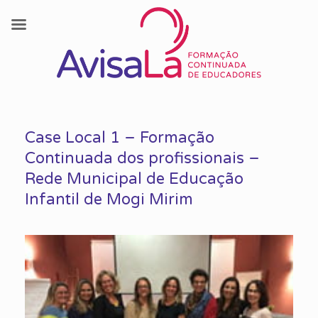
Skip
to
Case Local 1 – Formação
content
Continuada dos profissionais –
Rede Municipal de Educação
Infantil de Mogi Mirim