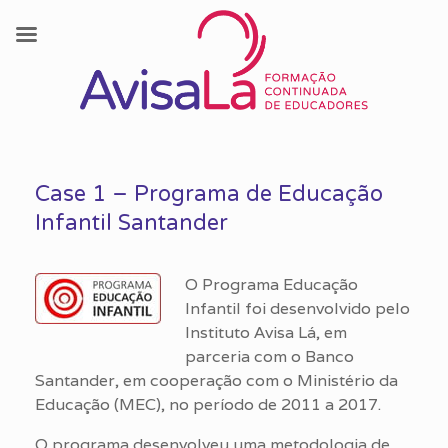
Skip
to
Case 1 – Programa de Educação
content
Infantil Santander
O Programa Educação
Infantil foi desenvolvido pelo
Instituto Avisa Lá, em
parceria com o Banco
Santander, em cooperação com o Ministério da
Educação (MEC), no período de 2011 a 2017.
O programa desenvolveu uma metodologia de