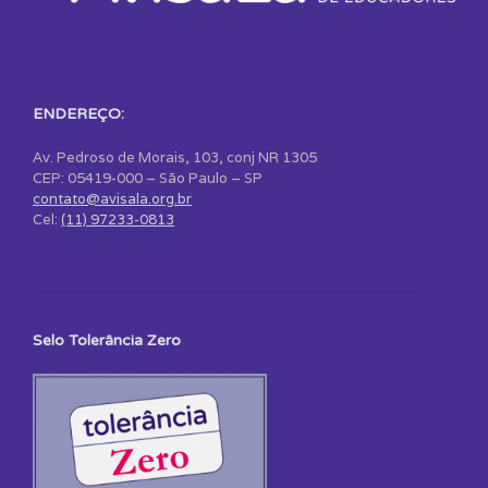
ENDEREÇO:
Av. Pedroso de Morais, 103, conj NR 1305
CEP: 05419-000 – São Paulo – SP
contato@avisala.org.br
Cel:
(11) 97233-0813
Selo Tolerância Zero