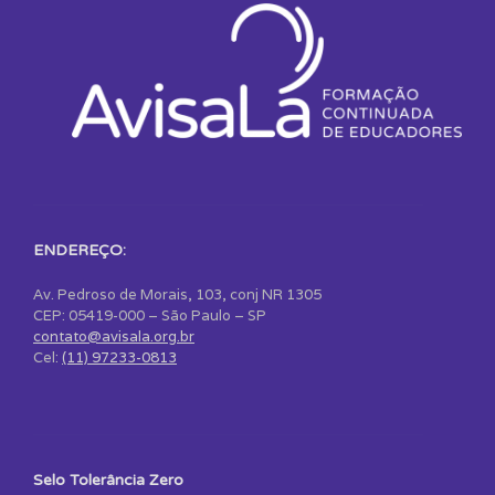
ENDEREÇO:
Av. Pedroso de Morais, 103, conj NR 1305
CEP: 05419-000 – São Paulo – SP
contato@avisala.org.br
Cel:
(11) 97233-0813
Selo Tolerância Zero