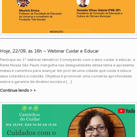
Hoje, 22/09, às 16h – Webinar Cuidar e Educar
Participe do 1° webinar temático! Começando com o eixo cuidar e educar, a
Rede Nossa São Paulo mergulha nas desigualdades desse tema e apresenta
metas e caminhos para avançar em prol de uma cidade que cuida e educa
seus cidadãos e cidadãs. Objetiva é promover uma conversa aprofundada
sobre a garantia de direitos sociais e […]
Continue lendo >