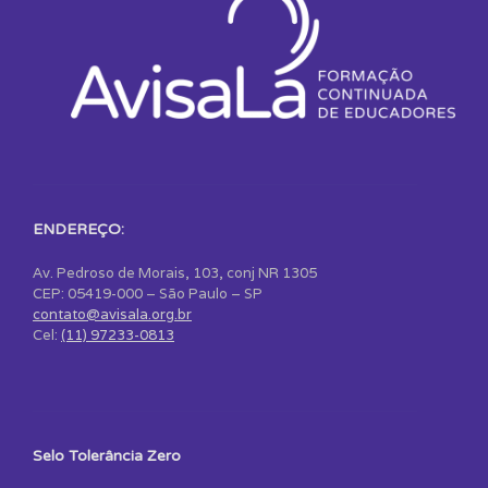
ENDEREÇO:
Av. Pedroso de Morais, 103, conj NR 1305
CEP: 05419-000 – São Paulo – SP
contato@avisala.org.br
Cel:
(11) 97233-0813
Selo Tolerância Zero