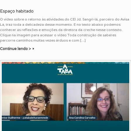
Espaço habitado
O vídeo sobre o retorno às atividades do CEI Jd. Sangri-lá, parceiro do Avisa
Lá, traz toda a delicadeza desse momento. E no texto abaixo podemos
conhecer as reflexões e emoções da diretora da creche nesse contexto.
Clique na imagem para acessar o vídeo Toda construção de saberes
percorre caminhos muitas vezes árduos e com […]
Continue lendo >