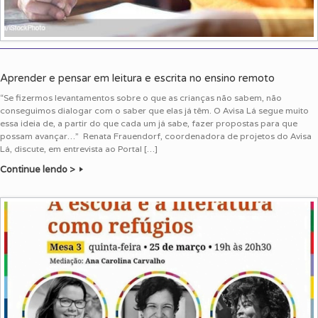
Aprender e pensar em leitura e escrita no ensino remoto
“Se fizermos levantamentos sobre o que as crianças não sabem, não
conseguimos dialogar com o saber que elas já têm. O Avisa Lá segue muito
essa ideia de, a partir do que cada um já sabe, fazer propostas para que
possam avançar…” Renata Frauendorf, coordenadora de projetos do Avisa
Lá, discute, em entrevista ao Portal […]
Continue lendo >