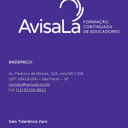
ENDEREÇO:
Av. Pedroso de Morais, 103, conj NR 1305
CEP: 05419-000 – São Paulo – SP
contato@avisala.org.br
Cel:
(11) 97233-0813
Selo Tolerância Zero