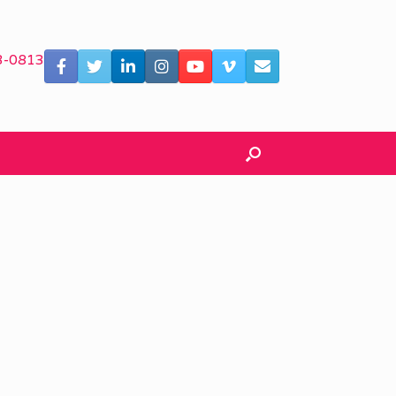
3-0813