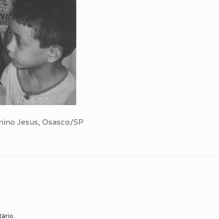
enino Jesus, Osasco/SP
ário.