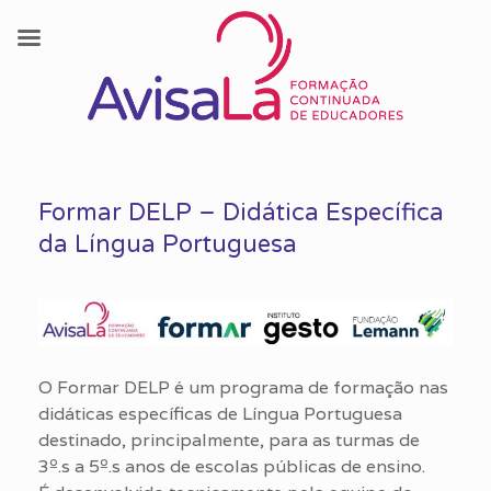
Skip
to
Formar DELP – Didática Específica
content
da Língua Portuguesa
O Formar DELP é um programa de formação nas
didáticas específicas de Língua Portuguesa
destinado, principalmente, para as turmas de
3º.s a 5º.s anos de escolas públicas de ensino.