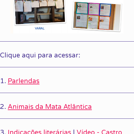
Clique aqui para acessar:
1.
Parlendas
2.
Animais da Mata Atlântica
3.
Indicações literárias
|
Vídeo - Castro