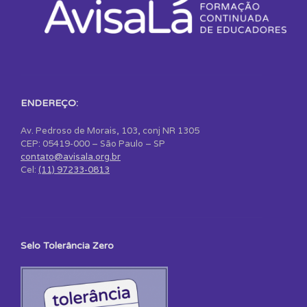
ENDEREÇO:
Av. Pedroso de Morais, 103, conj NR 1305
CEP: 05419-000 – São Paulo – SP
contato@avisala.org.br
Cel:
(11) 97233-0813
Selo Tolerância Zero