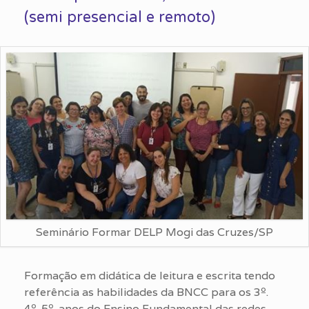
(semi presencial e remoto)
Seminário Formar DELP Mogi das Cruzes/SP
Formação em didática de leitura e escrita tendo
referência as habilidades da BNCC para os 3º.
4º. 5º. anos do Ensino Fundamental das redes