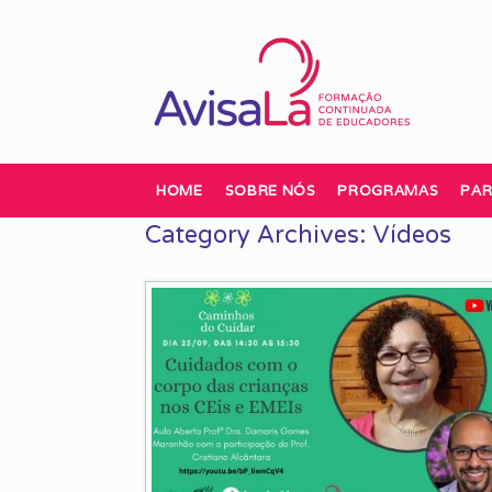
Skip
to
content
HOME
SOBRE NÓS
PROGRAMAS
PAR
Category Archives:
Vídeos