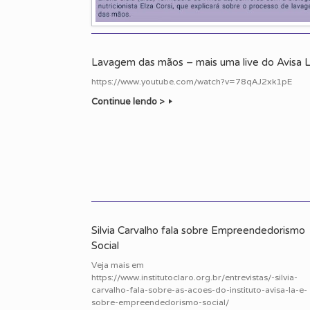
Lavagem das mãos – mais uma live do Avisa 
https://www.youtube.com/watch?v=78qAJ2xk1pE
Continue lendo >
Silvia Carvalho fala sobre Empreendedorismo
Social
Veja mais em
https://www.institutoclaro.org.br/entrevistas/-silvia-
carvalho-fala-sobre-as-acoes-do-instituto-avisa-la-e-
sobre-empreendedorismo-social/