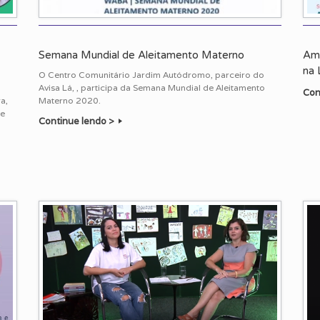
Semana Mundial de Aleitamento Materno
Ama
na 
a
O Centro Comunitário Jardim Autódromo, parceiro do
Avisa Lá, , participa da Semana Mundial de Aleitamento
Con
a,
Materno 2020.
de
Continue lendo >