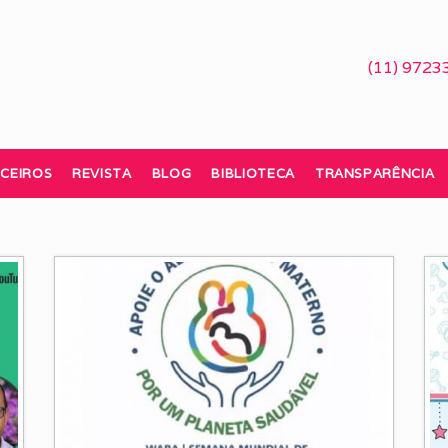
(11) 9723
CEIROS
REVISTA
BLOG
BIBLIOTECA
TRANSPARÊNCIA