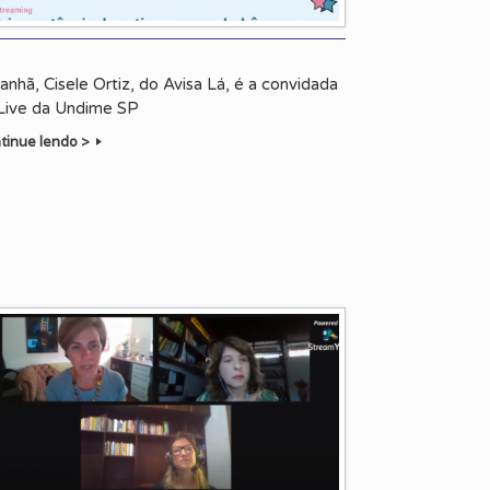
nhã, Cisele Ortiz, do Avisa Lá, é a convidada
Live da Undime SP
tinue lendo >