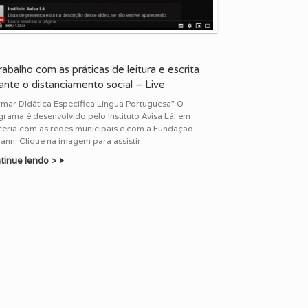
rabalho com as práticas de leitura e escrita
ante o distanciamento social – Live
rmar Didática Específica Língua Portuguesa” O
rama é desenvolvido pelo Instituto Avisa Lá, em
ceria com as redes municipais e com a Fundação
nn. Clique na imagem para assistir.
tinue lendo >